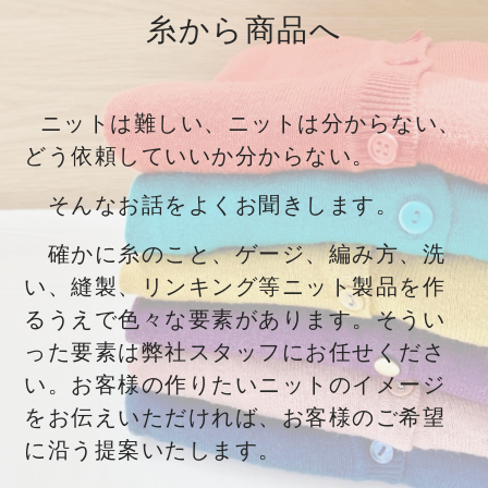
糸から商品へ
ニットは難しい、ニットは分からない、
どう依頼していいか分からない。
そんなお話をよくお聞きします。
確かに糸のこと、ゲージ、編み方、洗
い、縫製、リンキング等ニット製品を作
るうえで色々な要素があります。そうい
った要素は弊社スタッフにお任せくださ
い。お客様の作りたいニットのイメージ
をお伝えいただければ、お客様のご希望
に沿う提案いたします。