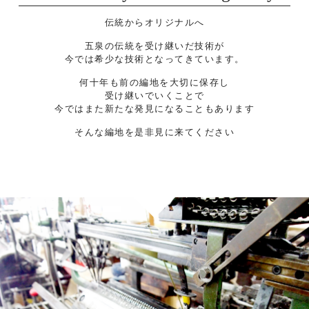
伝統からオリジナルへ
五泉の伝統を受け継いだ技術が
今では希少な技術となってきています。
何十年も前の編地を大切に保存し
受け継いでいくことで
今ではまた新たな発見になることもあります
そんな編地を是非見に来てください