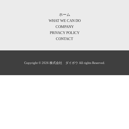
ホーム
WHAT WE CAN DO
COMPANY
PRIVACY POLICY
CONTACT
Copyright © 2026 株式会社 ダイボウ All rights Reserved.